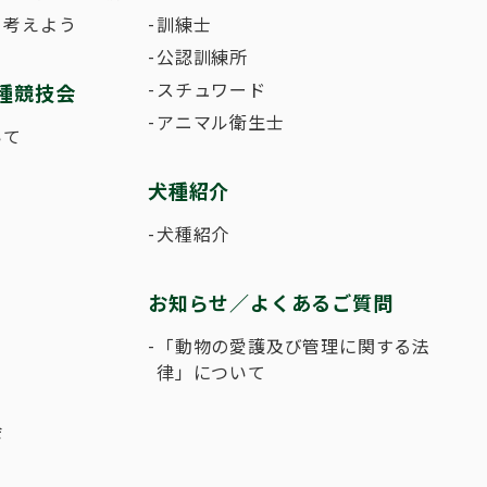
て考えよう
訓練士
公認訓練所
スチュワード
種競技会
アニマル衛生士
いて
犬種紹介
犬種紹介
お知らせ／よくあるご質問
「動物の愛護及び管理に関する法
律」について
会
ー