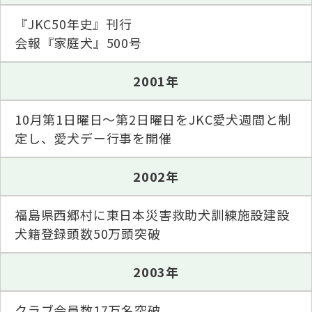
『JKC50年史』刊行
会報『家庭犬』500号
2001年
10月第1日曜日〜第2日曜日をJKC愛犬週間と制
定し、愛犬デー行事を開催
2002年
福島県西郷村に東日本災害救助犬訓練施設建設
犬籍登録頭数50万頭突破
2003年
クラブ会員数17万名突破