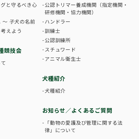
ングと守るべき心
公認トリマー養成機関（指定機関・
研修機関・協力機関）
 〜 子犬の名前
ハンドラー
て考えよう
訓練士
公認訓練所
スチュワード
種競技会
アニマル衛生士
いて
犬種紹介
犬種紹介
お知らせ／よくあるご質問
「動物の愛護及び管理に関する法
律」について