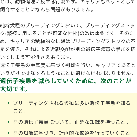
とは、動物倫理に反する行為です。キャリアもペットとして
飼育することになんら問題がありません。
純粋犬種のブリーディングにおいて、ブリーディングストッ
ク(繁殖に用いることが可能な牡牝)の数は重要です。そのた
め、キャリアの積極的な排除はブリーディングストックの不
足を導き、それによる近親交配が別の遺伝子疾患の増加を招
いてしまう可能性さえあります。
遺伝子疾患の重篤度に基づく判断を行い、キャリアであると
いうだけで排除するようなことは避けなければなりません。
遺伝子疾患を減らしていくために、次のことが
大切です。
ブリーディングされる犬種に多い遺伝子疾患を知る
こと。
その遺伝子疾患について、正確な知識を持つこと。
その知識に基づき、計画的な繁殖を行っていくこと