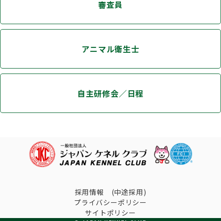
審査員
アニマル衛生士
自主研修会／日程
採用情報 (中途採用)
プライバシーポリシー
サイトポリシー