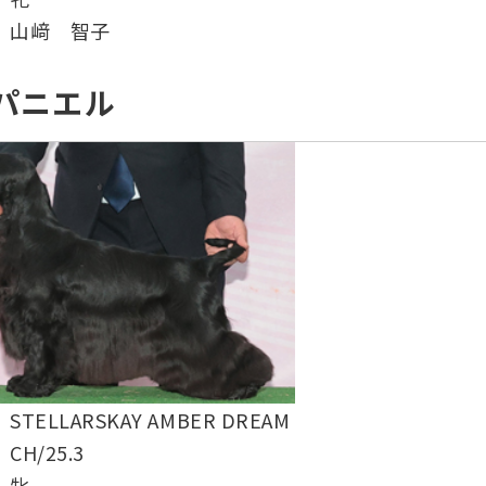
山﨑 智子
パニエル
STELLARSKAY AMBER DREAM
CH/25.3
牝