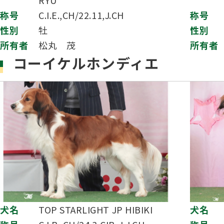
RYU
称号
C.I.E.,CH/22.11,J.CH
称号
性別
牡
性別
所有者
松丸 茂
所有者
コーイケルホンディエ
犬名
TOP STARLIGHT JP HIBIKI
犬名