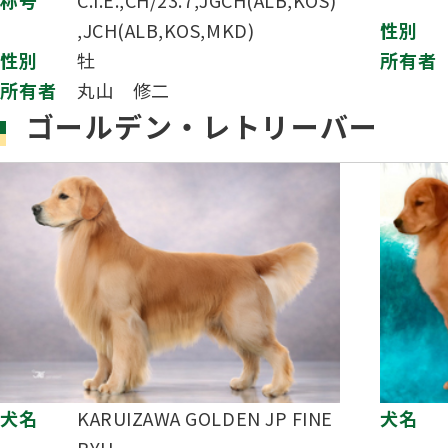
,JCH(ALB,KOS,MKD)
性別
性別
牡
所有者
所有者
丸山 修二
ゴールデン・レトリーバー
犬名
KARUIZAWA GOLDEN JP FINE
犬名