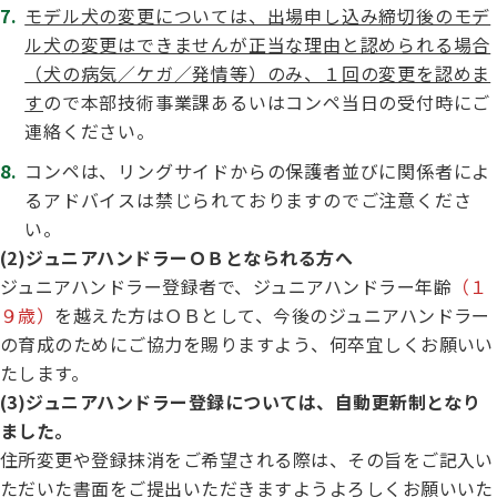
モデル犬の変更については、出場申し込み締切後のモデ
ル犬の変更はできませんが正当な理由と認められる場合
（犬の病気／ケガ／発情等）のみ、１回の変更を認めま
す
ので本部技術事業課あるいはコンペ当日の受付時にご
連絡ください。
コンペは、リングサイドからの保護者並びに関係者によ
るアドバイスは禁じられておりますのでご注意くださ
い。
(2)ジュニアハンドラーＯＢとなられる方へ
ジュニアハンドラー登録者で、ジュニアハンドラー年齢
（１
９歳）
を越えた方はＯＢとして、今後のジュニアハンドラー
の育成のためにご協力を賜りますよう、何卒宜しくお願いい
たします。
(3)ジュニアハンドラー登録については、自動更新制となり
ました。
住所変更や登録抹消をご希望される際は、その旨をご記入い
ただいた書面をご提出いただきますようよろしくお願いいた