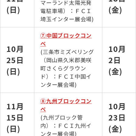
マーランド太陽光発
(日)
(金)
電駐車場）：ＦＣＩ
埼玉インター展会場)
⑦中国ブロックコン
ペ
10月
10月
(三条市ミズベリング
25日
2日
（岡山県久米郡美咲
町さくらグラウン
(日)
(金)
ド）：ＦＣＩ中国イ
ンター展会場)
⑧九州ブロックコン
11月
10月
ペ
15日
23日
(九州ブロック管
内）：ＦＣＩ九州イ
(日)
(金)
ンター展会場)