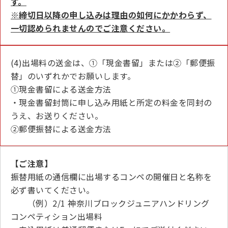
す。
※締切日以降の申し込みは理由の如何にかかわらず、
一切認められませんのでご注意ください。
(4)出場料の送金は、①「現金書留」または②「郵便振
替」のいずれかでお願いします。
①現金書留による送金方法
・現金書留封筒に申し込み用紙と所定の料金を同封の
うえ、お送りください。
②郵便振替による送金方法
【ご注意】
振替用紙の通信欄に出場するコンペの開催日と名称を
必ず書いてください。
（例）2/1 神奈川ブロックジュニアハンドリング
コンペティション出場料