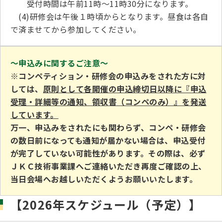
受付時間は午前11時～11時30分になります。
(4)研修会は午後１時頃からとなります。昼食は各自
で済ませてから参加してください。
～申込みに関するご注意～
※コンペティション・研修会の申込みをされた方に対
しては、
原則として各開催の申込締切日以降に『申込
受理・詳細等の通知、領収書（コンペのみ）』を発送
しています。
万一、申込みをされたにも関わらず、コンペ・研修会
の数日前になっても通知が届かない場合は、申込受付
が完了していない可能性があります。その際は、必ず
ＪＫＣ技術事業課へご連絡いただき再度ご確認の上、
当日会場へお越しいただくようお願いいたします。
【2026年スケジュール（予定）】