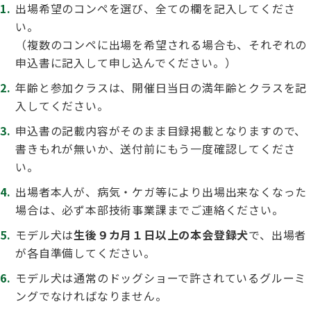
出場希望のコンペを選び、全ての欄を記入してくださ
い。
（複数のコンペに出場を希望される場合も、それぞれの
申込書に記入して申し込んでください。）
年齢と参加クラスは、開催日当日の満年齢とクラスを記
入してください。
申込書の記載内容がそのまま目録掲載となりますので、
書きもれが無いか、送付前にもう一度確認してくださ
い。
出場者本人が、病気・ケガ等により出場出来なくなった
場合は、必ず本部技術事業課までご連絡ください。
モデル犬は
生後９カ月１日以上の本会登録犬
で、出場者
が各自準備してください。
モデル犬は通常のドッグショーで許されているグルーミ
ングでなければなりません。