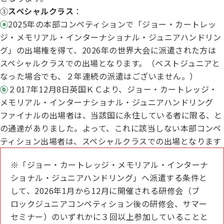
③
スペシャルクラス
：
ⓐ
2025年の本部コンペティションで「ジョー・カートレッ
ジ・メモリアル・インターナショナル・ジュニアハンドリン
グ」の出場権を得て、2026年の世界大会に派遣された方は
スペシャルクラスでの出場となります。（ベストジュニアと
なった場合でも、２年連続の派遣はございません。）
ⓑ
２017年12月8日英国ＫＣより、ジョー・カートレッジ・
メモリアル・インターナショナル・ジュニアハンドリング
ファイナルの出場者は、当該国に永住している者に限る、と
の通達がありました。よって、これに該当しない本部コンペ
ティション出場者は、スペシャルクラスでの出場となります
※「ジョー・カートレッジ・メモリアル・インターナ
ショナル・ジュニアハンドリング」へ派遣する条件と
して、2026年1月から12月に開催される研修会（ブ
ロックジュニアコンペティション後の研修会、サマー
セミナー）のいずれかに３回以上参加していることと