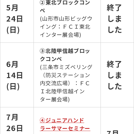
②東北ブロックコン
5月
終了
ペ
24日
しま
(山形市山形ビッグウ
イング：ＦＣＩ東北
(日)
した
インター展会場)
③北陸甲信越ブロッ
クコンペ
6月
終了
(三条市ミズベリング
14日
しま
（防災ステーション
内交流広場）：ＦＣ
(日)
した
Ｉ北陸甲信越イン
ター展会場)
7月
④ジュニアハンド
26日
ラーサマーセミナー
7月