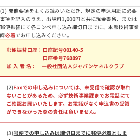
(1) 開催要領をよくお読みいただき、規定の申込用紙に必要
事項を記入のうえ、出場料1,000円と共に現金書留、または
郵便振替にて各コンペ申し込み締切日までに、本部技術事業
課
必着
でお申し込みください。
郵便振替口座：
口座記号00140-5
口座番号768897
加 入 者 名
：
一般社団法人ジャパンケネルクラブ
(2)
Faxでの申し込みについては、未受信で確認が取れ
ないことがあるため、必ず技術事業課までお電話にて
ご確認お願いいたします。お電話がなく申込書の受領
ができなかった際の責任は負いません。
(3)
郵便での申し込みは締切日までに郵便必着としま