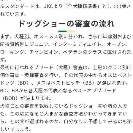
※スタンダードは、JKCより「全犬種標準書」として出版さ
れています。
ドッグショーの審査の流れ
まず、犬種別、オス・メス別に分かれ、さらに年齢別および
所持資格別にジュニア、インターミディエイト、オープン、
ワーキング、チャンピオン、ベテランのクラスに区分されま
す。
最初に行われるブリード（犬種）審査は、上記のクラス別に
個体審査・歩様審査を行い、その代表の中からオスはベスト
ドッグ（BD）、メスはベストビッチ（BB）が選ばれます。
BD、BBから各犬種の代表となるベストオブブリード
（BOB）が決まります。
犬種ごとの審査を観戦しているドッグショー初心者の人で
も、この頃になると大まかな審査方法がわかってきますか
ら、どの犬が選ばれるのか、自分なりに予想してみるのも楽
しいでしょう。