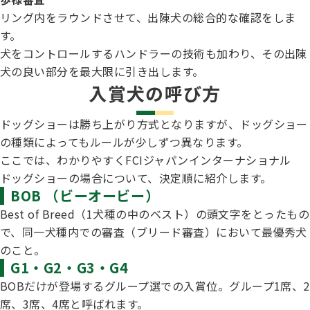
リング内をラウンドさせて、出陳犬の総合的な確認をしま
す。
犬をコントロールするハンドラーの技術も加わり、その出陳
犬の良い部分を最大限に引き出します。
入賞犬の呼び方
ドッグショーは勝ち上がり方式となりますが、ドッグショー
の種類によってもルールが少しずつ異なります。
ここでは、わかりやすくFCIジャパンインターナショナル
ドッグショーの場合について、決定順に紹介します。
BOB （ビーオービー）
Best of Breed（1犬種の中のベスト）の頭文字をとったもの
で、同一犬種内での審査（ブリード審査）において最優秀犬
のこと。
G1・G2・G3・G4
BOBだけが登場するグループ選での入賞位。グループ1席、2
席、3席、4席と呼ばれます。