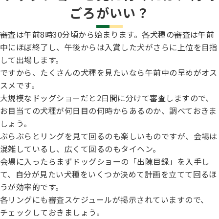
ごろがいい？
審査は午前8時30分頃から始まります。各犬種の審査は午前
中にほぼ終了し、午後からは入賞した犬がさらに上位を目指
して出場します。
ですから、たくさんの犬種を見たいなら午前中の早めがオス
スメです。
大規模なドッグショーだと2日間に分けて審査しますので、
お目当ての犬種が何日目の何時からあるのか、調べておきま
しょう。
ぶらぶらとリングを見て回るのも楽しいものですが、会場は
混雑しているし、広くて回るのもタイヘン。
会場に入ったらまずドッグショーの「出陳目録」を入手し
て、自分が見たい犬種をいくつか決めて計画を立てて回るほ
うが効率的です。
各リングにも審査スケジュールが掲示されていますので、
チェックしておきましょう。