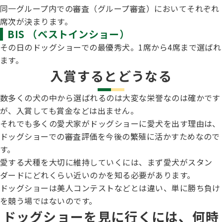
同一グループ内での審査（グループ審査）においてそれぞれ
席次が決まります。
BIS （ベストインショー）
その日のドッグショーでの最優秀犬。1席から4席まで選ばれ
ます。
入賞するとどうなる
数多くの犬の中から選ばれるのは大変な栄誉なのは確かです
が、入賞しても賞金などは出ません。
それでも多くの愛犬家がドッグショーに愛犬を出す理由は、
ドッグショーでの審査評価を今後の繁殖に活かすためなので
す。
愛する犬種を大切に維持していくには、まず愛犬がスタン
ダードにどれくらい近いのかを知る必要があります。
ドッグショーは美人コンテストなどとは違い、単に勝ち負け
を競う場ではないのです。
ドッグショーを見に行くには、何時