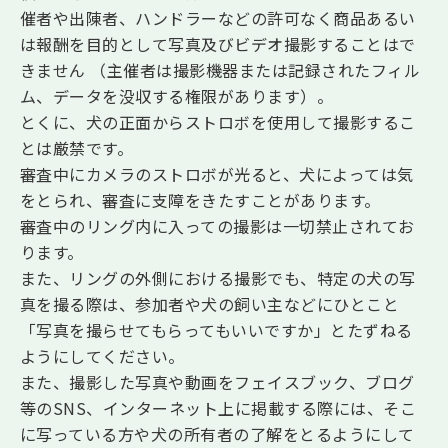
催者や出陳者、ハンドラーなどの許可なく商品あるい
は報酬を目的として写真及びビデオ撮影することはで
きません （主催者は撮影機器または記録されたフィル
ム、データを没収する権限があります）。
とくに、犬の正面からストロボを使用して撮影するこ
とは厳禁です。
審査中にカメラのストロボが光ると、犬によっては気
をとられ、審査に支障をきたすことがあります。
審査中のリング内に入っての撮影は一切禁止されてお
ります。
また、リングの外側における撮影でも、特定の犬の写
真を撮る際は、参加者や犬の飼い主などにひとこと
「写真を撮らせてもらってもいいですか」とたずねる
ようにしてください。
また、撮影した写真や動画をフェイスブック、ブログ
等のSNS、インターネット上に掲載する際には、そこ
に写っている方や犬の所有者の了解をとるようにして