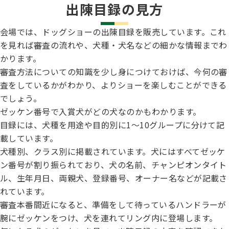
出陳目録の見方
会場では、ドッグショーの出陳目録を販売しています。これ
を見れば審査の流れや、犬種・犬名などの細かな情報までわ
かります。
審査方法についての知識を少し身につけておけば、今何の審
査をしているかがわかり、よりショーを楽しむことができる
でしょう。
ゼッケン番号で入賞犬がどの犬なのかもわかります。
目録には、犬種を用途や目的別に1〜10グループに分けて記
載しています。
犬種別、クラス別に掲載されています。犬にはすべてゼッケ
ン番号が割り振られており、犬の名前、チャンピオンタイト
ル、生年月日、両親犬、登録番号、オーナー名などが記載さ
れています。
審査本番間近になると、準備をして待っているハンドラーが
腕にゼッケンをつけ、犬を連れてリング内に登場します。