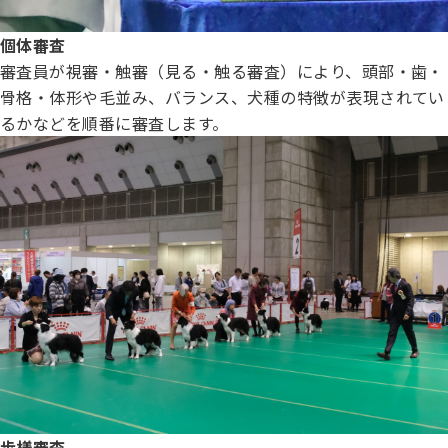
個体審査
審査員が視審・触審（見る・触る審査）により、頭部・歯・
骨格・体形や毛並み、バランス、犬種の特徴が表現されてい
るかなどを順番に審査します。
歩様審査