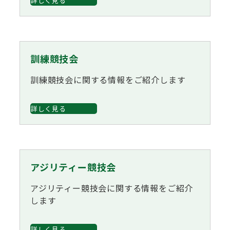
詳しく見る
ハンドリング競技会
Obtaining the JKC Certified Export Pedigree
ジュニアハンドラー
訓練競技会
訓練競技会に関する情報をご紹介します
過去の大会結果
詳しく見る
犬の絵コンクールについて
アジリティー競技会
愛犬とのふれあい写真コンテストについて
アジリティー競技会に関する情報をご紹介
します
愛犬とのふれあいの俳句について
詳しく見る