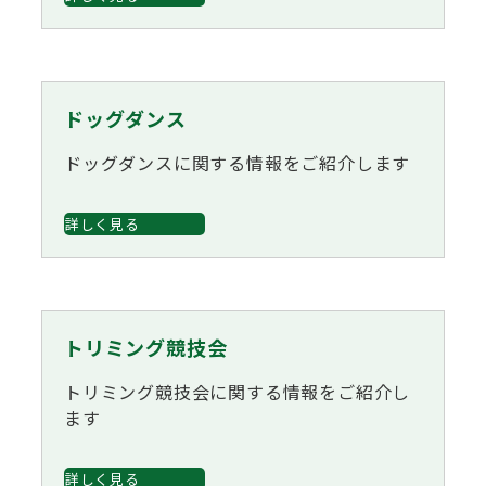
ドッグダンス
ドッグダンスに関する情報をご紹介します
詳しく見る
トリミング競技会
トリミング競技会に関する情報をご紹介し
ます
詳しく見る