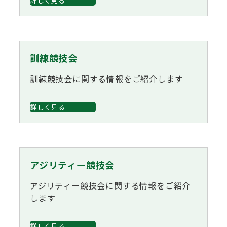
詳しく見る
ハンドリング競技会
Obtaining the JKC Certified Export Pedigree
ジュニアハンドラー
訓練競技会
訓練競技会に関する情報をご紹介します
過去の大会結果
詳しく見る
犬の絵コンクールについて
アジリティー競技会
愛犬とのふれあい写真コンテストについて
アジリティー競技会に関する情報をご紹介
します
愛犬とのふれあいの俳句について
詳しく見る