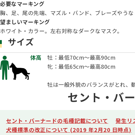
必要なマーキング
胸、足、尾の先端、マズル・バンド、ブレーズやうな
望ましいマーキング
ホワイト・カラー。左右対称なダークなマスク。
サイズ
体高
牡：最低70cm～最高90cm
牝：最低65cm～最高80cm
牡は一般外貌のバランスがとれ、
セント・バー
セント・バーナードの毛種記載について
発生リ
犬種標準の改正について (2019 年2月20 日時点)