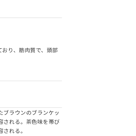
ており、筋肉質で、頭部
たブラウンのブランケッ
容される。茶色味を帯び
容される。