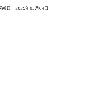
くあるご質問
技会
新日 2025年03月04日
ルについて