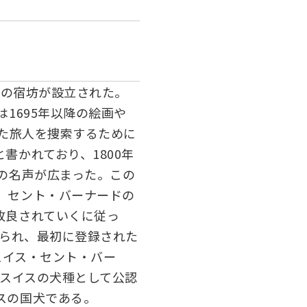
めの宿坊が設立された。
1695年以降の絵画や
した旅人を捜索するために
かれており、1800年
の名声が広まった。この
。セント・バーナードの
改良されていくに従っ
作られ、最初に登録された
スイス・セント・バー
にスイスの犬種として公認
スの国犬である。