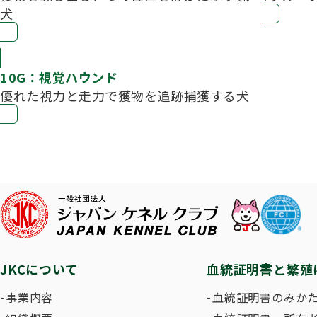
犬
10G：視覚ハウンド
優れた視力と走力で獲物を追跡捕獲する犬
JKCについて
血統証明書と繁殖
事業内容
血統証明書のみか