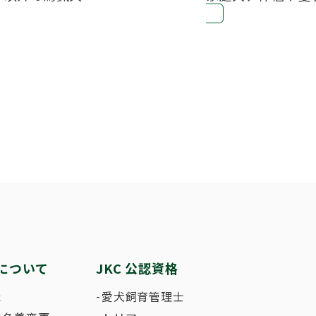
について
JKC 公認資格
た
愛犬飼育管理士