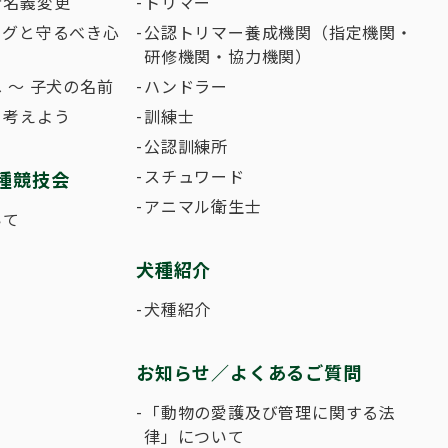
者名義変更
トリマー
ングと守るべき心
公認トリマー養成機関（指定機関・
研修機関・協力機関）
 〜 子犬の名前
ハンドラー
て考えよう
訓練士
公認訓練所
スチュワード
種競技会
アニマル衛生士
いて
犬種紹介
犬種紹介
お知らせ／よくあるご質問
「動物の愛護及び管理に関する法
律」について