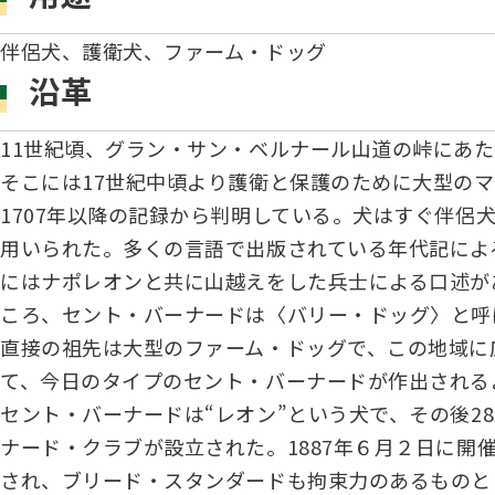
伴侶犬、護衛犬、ファーム・ドッグ
沿革
11世紀頃、グラン・サン・ベルナール山道の峠にあた
そこには17世紀中頃より護衛と保護のために大型のマ
1707年以降の記録から判明している。犬はすぐ伴
用いられた。多くの言語で出版されている年代記による
にはナポレオンと共に山越えをした兵士による口述が
ころ、セント・バーナードは〈バリー・ドッグ〉と呼
直接の祖先は大型のファーム・ドッグで、この地域に
て、今日のタイプのセント・バーナードが作出される
セント・バーナードは“レオン”という犬で、その後28
ナード・クラブが設立された。1887年６月２日に
され、ブリード・スタンダードも拘束力のあるものと