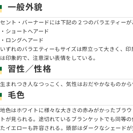
一般外貌
セント・バーナードには下記の２つのバラエティーが
・ショートヘアード
・ロングヘアード
いずれのバラエティーもサイズは際立って大きく、印
は印象的で、注意深い表情をしている。
習性／性格
生まれつき人なつっこく、気性はおだやかなものから
毛色
地色はホワイトに様々な大きさの赤みがかったブラウ
トが見られる。途切れているブランケットでも同等の
たイエローも許容される。頭部はダークなシェードが