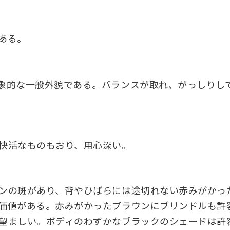
ある。
象的な一般外貌である。バランスが取れ、がっしりし
快活なものもおり、用心深い。
ンの斑があり、背やひばらには途切れない赤みがかっ
価値がある。赤みがかったブラウンにブリンドルも許
望ましい。ボディのわずかなブラックのシェードは許