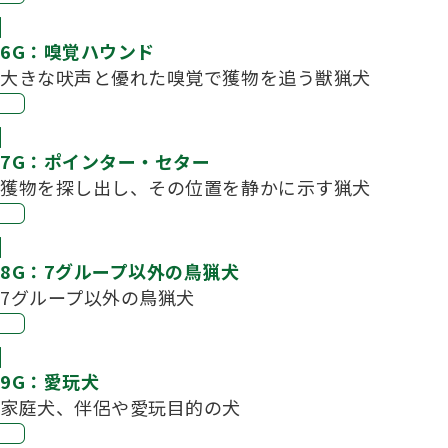
6G：嗅覚ハウンド
大きな吠声と優れた嗅覚で獲物を追う獣猟犬
7G：ポインター・セター
獲物を探し出し、その位置を静かに示す猟犬
8G：7グループ以外の鳥猟犬
7グループ以外の鳥猟犬
9G：愛玩犬
家庭犬、伴侶や愛玩目的の犬