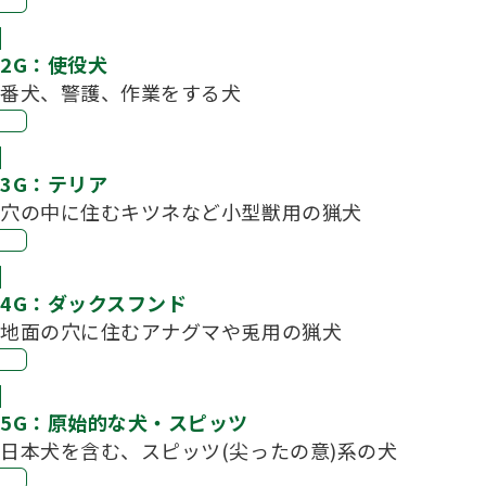
2G：使役犬
番犬、警護、作業をする犬
3G：テリア
穴の中に住むキツネなど小型獣用の猟犬
4G：ダックスフンド
地面の穴に住むアナグマや兎用の猟犬
5G：原始的な犬・スピッツ
日本犬を含む、スピッツ(尖ったの意)系の犬