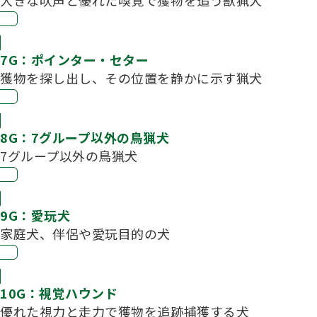
7G：ポインター・セター
獲物を探し出し、その位置を静かに示す猟犬
8G：7グループ以外の鳥猟犬
7グループ以外の鳥猟犬
9G：愛玩犬
家庭犬、伴侶や愛玩目的の犬
10G：視覚ハウンド
優れた視力と走力で獲物を追跡捕獲する犬