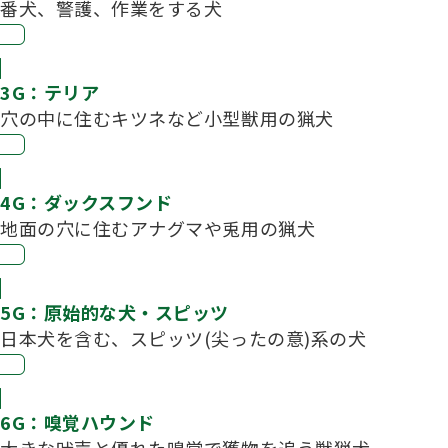
番犬、警護、作業をする犬
3G：テリア
穴の中に住むキツネなど小型獣用の猟犬
4G：ダックスフンド
地面の穴に住むアナグマや兎用の猟犬
5G：原始的な犬・スピッツ
日本犬を含む、スピッツ(尖ったの意)系の犬
6G：嗅覚ハウンド
大きな吠声と優れた嗅覚で獲物を追う獣猟犬