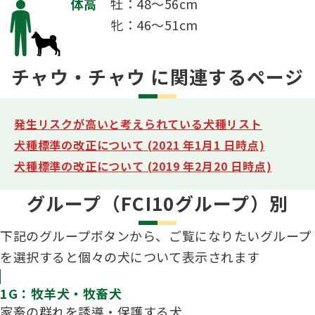
体高
牡：48～56cm
牝：46～51cm
チャウ・チャウ に関連するページ
発生リスクが高いと考えられている犬種リスト
犬種標準の改正について (2021 年1月1 日時点)
犬種標準の改正について (2019 年2月20 日時点)
グループ（FCI10グループ）別
下記のグループボタンから、ご覧になりたいグループ
を選択すると個々の犬について表示されます
1G：牧羊犬・牧畜犬
家畜の群れを誘導・保護する犬