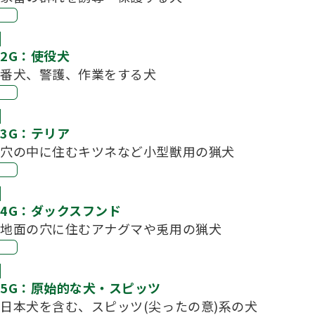
2G：使役犬
番犬、警護、作業をする犬
3G：テリア
穴の中に住むキツネなど小型獣用の猟犬
4G：ダックスフンド
地面の穴に住むアナグマや兎用の猟犬
5G：原始的な犬・スピッツ
日本犬を含む、スピッツ(尖ったの意)系の犬