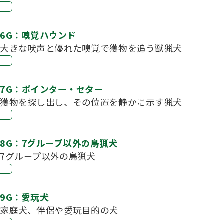
6G：嗅覚ハウンド
大きな吠声と優れた嗅覚で獲物を追う獣猟犬
7G：ポインター・セター
獲物を探し出し、その位置を静かに示す猟犬
8G：7グループ以外の鳥猟犬
7グループ以外の鳥猟犬
9G：愛玩犬
家庭犬、伴侶や愛玩目的の犬