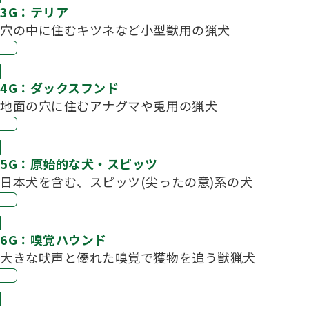
3G：テリア
穴の中に住むキツネなど小型獣用の猟犬
4G：ダックスフンド
地面の穴に住むアナグマや兎用の猟犬
5G：原始的な犬・スピッツ
日本犬を含む、スピッツ(尖ったの意)系の犬
6G：嗅覚ハウンド
大きな吠声と優れた嗅覚で獲物を追う獣猟犬