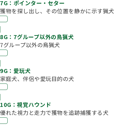
7G：ポインター・セター
獲物を探し出し、その位置を静かに示す猟犬
8G：7グループ以外の鳥猟犬
7グループ以外の鳥猟犬
9G：愛玩犬
家庭犬、伴侶や愛玩目的の犬
10G：視覚ハウンド
優れた視力と走力で獲物を追跡捕獲する犬