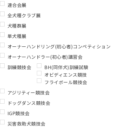
連合会展
全犬種クラブ展
犬種群展
単犬種展
オーナーハンドリング(初心者)コンペティション
オーナーハンドラー(初心者)講習会
訓練競技会
BH(同伴犬)訓練試験
オビディエンス競技
フライボール競技会
アジリティー競技会
ドッグダンス競技会
IGP競技会
災害救助犬競技会