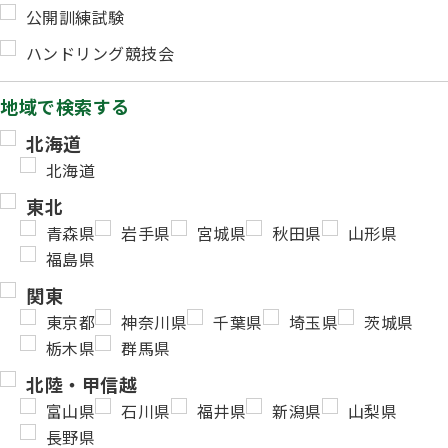
公開訓練試験
ハンドリング競技会
地域で検索する
北海道
北海道
東北
青森県
岩手県
宮城県
秋田県
山形県
福島県
関東
東京都
神奈川県
千葉県
埼玉県
茨城県
栃木県
群馬県
北陸・甲信越
富山県
石川県
福井県
新潟県
山梨県
長野県