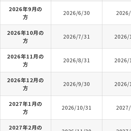
2026年9月の
2026/6/30
2026/
方
2026年10月の
2026/7/31
2026/
方
2026年11月の
2026/8/31
2026/
方
2026年12月の
2026/9/30
2026/
方
2027年1月の
2026/10/31
2027/
方
2027年2月の