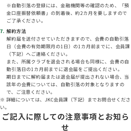
※自動引落の登録には、金融機関等の確認のため、「預
金口座振替依頼書」の到着後、約2カ月を要しますので
ご了承ください。
解約方法
解約届を送付させていただきますので、会費の自動引落
日（会費の有効期限月の1日）の1カ月前までに、会員課
（下記）へご連絡ください。
また、所属クラブを退会される場合も同様に、会費の自
動引落日の1カ月前までに退会届をご提出ください。
期日までに解約届または退会届が提出されない場合、当
該年の会費については、自動引落の対象となりますの
で、ご注意ください。
※ 詳細については、JKC会員課（下記）までお問合せくださ
い。
ご記入に際しての注意事項とお知ら
せ