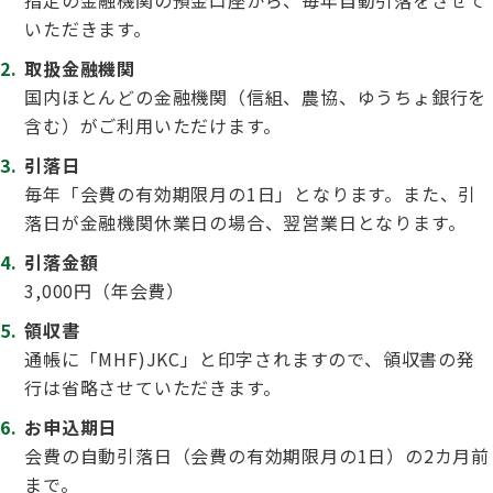
指定の金融機関の預金口座から、毎年自動引落をさせて
いただきます。
取扱金融機関
国内ほとんどの金融機関（信組、農協、ゆうちょ銀行を
含む）がご利用いただけます。
引落日
毎年「会費の有効期限月の1日」となります。また、引
落日が金融機関休業日の場合、翌営業日となります。
引落金額
3,000円（年会費）
領収書
通帳に「MHF)JKC」と印字されますので、領収書の発
行は省略させていただきます。
お申込期日
会費の自動引落日（会費の有効期限月の1日）の2カ月前
まで。