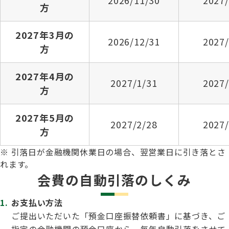
2026/11/30
2027/
方
2027年3月の
2026/12/31
2027/
方
2027年4月の
2027/1/31
2027/
方
2027年5月の
2027/2/28
2027/
方
※ 引落日が金融機関休業日の場合、翌営業日に引き落とさ
れます。
会費の自動引落のしくみ
お支払い方法
ご提出いただいた「預金口座振替依頼書」に基づき、ご