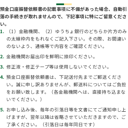
預金口座振替依頼書の記載事項に不備があった場合、自動引
落の手続きが取れませんので、下記事項に特にご留意くださ
い。
（1）金融機関、（2）ゆうちょ銀行のどちらか片方のみ
の太線枠内をもれなくご記入下さい。その際、お間違い
のないよう、通帳等で内容をご確認ください。
金融機関お届出印を鮮明に捺印ください。
修正液・修正テープ等は使用しないでください。
預金口座振替依頼書は、下記送付先までご郵送くださ
い。誠に申し訳ありませんが、郵送料についてはご負担
をお願い致します。（各金融機関へは、直接持ち込まな
いでください。）
お申し込み後、毎年の引落日等を文書にてご通知申し上
げますが、翌年以降は省略させていただきますので、ご
了承ください。（引落日は毎年同日です）